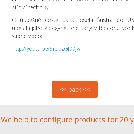
stínící techniky.
O úspěšné cestě pana Josefa Šustra do U
udělala jeho kolegyně Lele Sang v Bostonu vcel
vtipné video:
http://youtu.be/9rubzGI00jw
We help to configure products for 20 