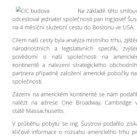
Na základě této smlou
odcestoval jednatel společnosti pan Ing.Josef Šus
na 4 měsíční služební cestu do Bostonu ve USA.
Cílem naší cesty byla analýza místního trhu, zjiště
národnostních a legislativních specifik, zvýše
povědomí o naší společnosti na americk
kontinentě a nalezení strategického obchodní
partnera případně založení americké pobočky na
společnosti.
Zázemí na americkém kontinentě se nám podaři
nalézt na adrese One Broadway, Cambridge 
státě Massachusetts.
V průběhu pobytu se Ing. Šustrovi podařilo získ
klíčové informace o rozsahu amerického trhu p