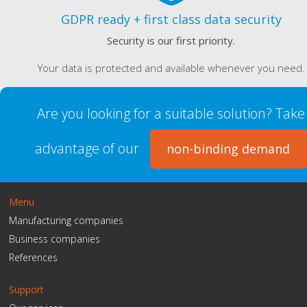
GDPR ready + first class data security
Security is our first priority.
Your data is protected and available whenever you need.
Are you looking for a suitable solution? Take
advantage of our
non-binding demand
Menu
Manufacturing companies
Business companies
References
Support