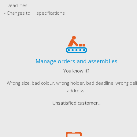
- Deadlines
- Changes to specifications
Manage orders and assemblies
You know it?
Wrong size, bad colour, wrong holder, bad deadline, wrong del
address.
Unsatisfied customer...