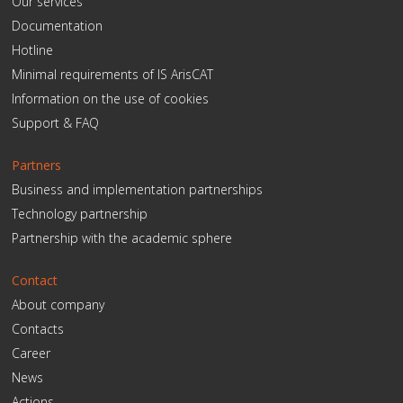
Our services
Documentation
Hotline
Minimal requirements of IS ArisCAT
Information on the use of cookies
Support & FAQ
Partners
Business and implementation partnerships
Technology partnership
Partnership with the academic sphere
Contact
About company
Contacts
Career
News
Actions