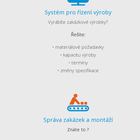
Systém pro řízení výroby
Vyrábíte zakázkové výrobky?
Řešíte:
• materiálové požadavky
• kapacitu výroby
• termíny
• změny specifikace
Správa zakázek a montáží
Znáte to ?