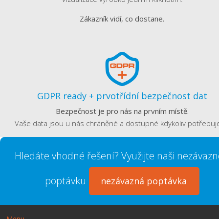
Zákazník vidí, co dostane.
GDPR ready + prvotřídní bezpečnost dat
Bezpečnost je pro nás na prvním místě.
Vaše data jsou u nás chráněné a dostupné kdykoliv potřebuj
Hledáte vhodné řešení? Využijte naši nezávaz
poptávku
nezávazná poptávka
Menu