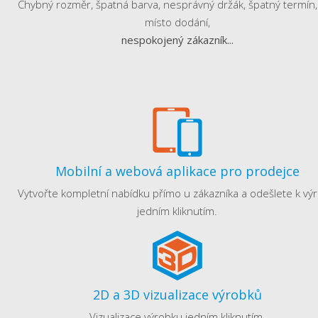
Chybný rozměr, špatná barva, nesprávný držák, špatný termín, 
místo dodání,
nespokojený zákazník...
Mobilní a webová aplikace pro prodejce
Vytvořte kompletní nabídku přímo u zákazníka a odešlete k výr
jedním kliknutím.
2D a 3D vizualizace výrobků
Vizualizace výrobku jedním kliknutím.