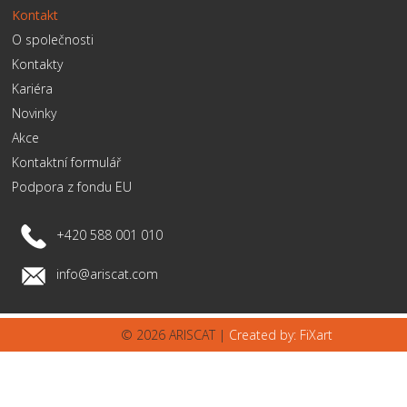
Kontakt
O společnosti
Kontakty
Kariéra
Novinky
Akce
Kontaktní formulář
Podpora z fondu EU
+420 588 001 010
info@ariscat.com
© 2026 ARISCAT |
Created by: FiXart