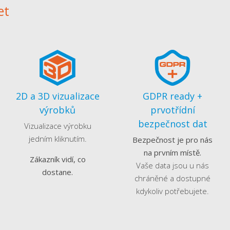
et
2D a 3D vizualizace
GDPR ready +
výrobků
prvotřídní
bezpečnost dat
Vizualizace výrobku
jedním kliknutím.
Bezpečnost je pro nás
na prvním místě.
Zákazník vidí, co
Vaše data jsou u nás
dostane.
chráněné a dostupné
kdykoliv potřebujete.