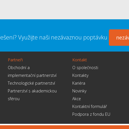
ešení? Využijte naši nezávaznou poptávku
nezá
Partneři
Kontakt
Obchodní a
O společnosti
implementační partnerství
Kontakty
Technologické partnerství
Kariéra
Partnerství s akademickou
Novinky
sférou
Akce
Kontaktní formulář
Podpora z fondu EU