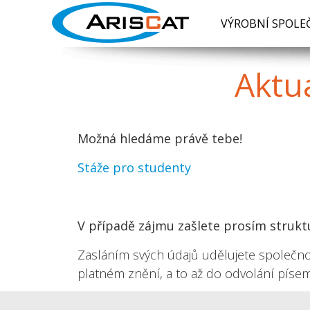
VÝROBNÍ SPOLE
Aktu
Možná hledáme právě tebe!
Stáže pro studenty
V případě zájmu zašlete prosím struk
Zasláním svých údajů udělujete společnos
platném znění, a to až do odvolání píse