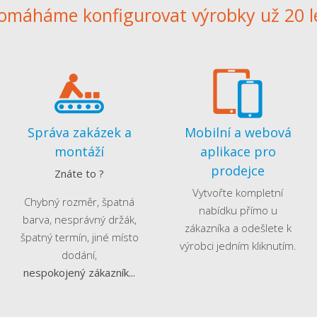
omáháme konfigurovat výrobky už 20 l
Správa zakázek a
Mobilní a webová
montáží
aplikace pro
prodejce
Znáte to ?
Vytvořte kompletní
Chybný rozměr, špatná
nabídku přímo u
barva, nesprávný držák,
zákazníka a odešlete k
špatný termín, jiné místo
výrobci jedním kliknutím.
dodání,
nespokojený zákazník...