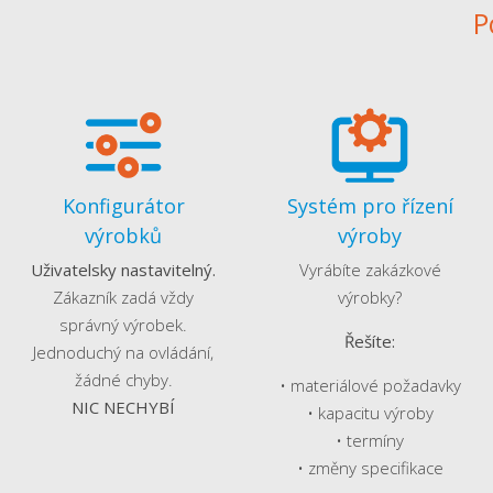
P
Konfigurátor
Systém pro řízení
výrobků
výroby
Uživatelsky nastavitelný.
Vyrábíte zakázkové
Zákazník zadá vždy
výrobky?
správný výrobek.
Řešíte:
Jednoduchý na ovládání,
žádné chyby.
• materiálové požadavky
NIC NECHYBÍ
• kapacitu výroby
• termíny
• změny specifikace