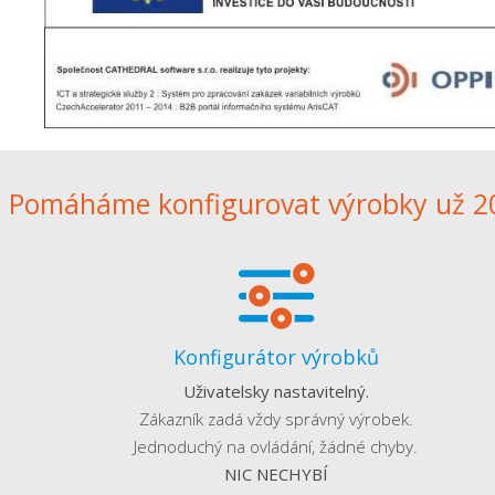
Pomáháme konfigurovat výrobky už 20
Konfigurátor výrobků
Uživatelsky nastavitelný.
Zákazník zadá vždy správný výrobek.
Jednoduchý na ovládání, žádné chyby.
NIC NECHYBÍ