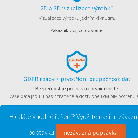
2D a 3D vizualizace výrobků
Vizualizace výrobku jedním kliknutím.
Zákazník vidí, co dostane.
GDPR ready + prvotřídní bezpečnost dat
Bezpečnost je pro nás na prvním místě.
Vaše data jsou u nás chráněné a dostupné kdykoliv potřebuj
Hledáte vhodné řešení? Využijte naši nezávaz
poptávku
nezávazná poptávka