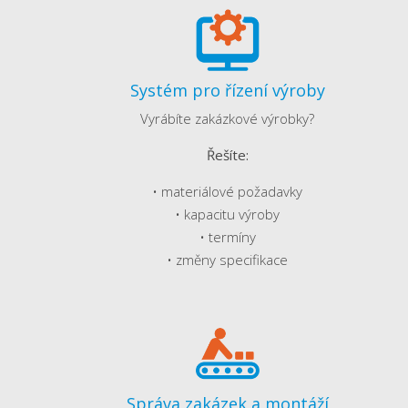
Systém pro řízení výroby
Vyrábíte zakázkové výrobky?
Řešíte:
• materiálové požadavky
• kapacitu výroby
• termíny
• změny specifikace
Správa zakázek a montáží