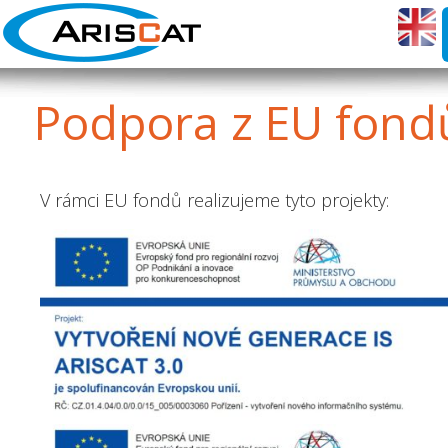
Podpora
z EU fond
V rámci EU fondů realizujeme tyto projekty: