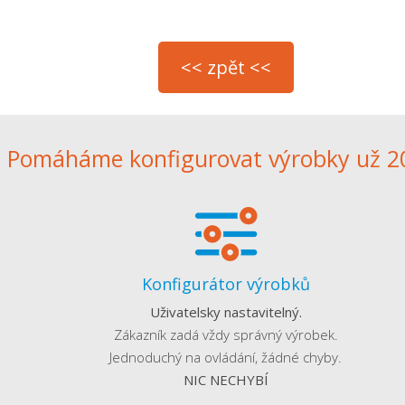
Pomáháme konfigurovat výrobky už 20
Konfigurátor výrobků
Uživatelsky nastavitelný.
Zákazník zadá vždy správný výrobek.
Jednoduchý na ovládání, žádné chyby.
NIC NECHYBÍ