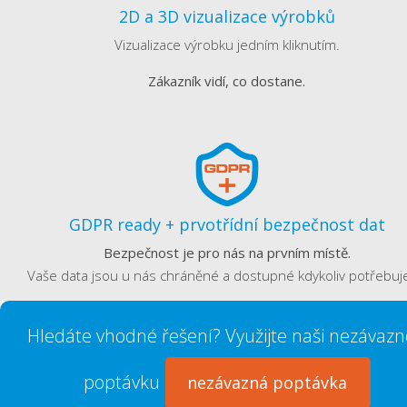
2D a 3D vizualizace výrobků
Vizualizace výrobku jedním kliknutím.
Zákazník vidí, co dostane.
GDPR ready + prvotřídní bezpečnost dat
Bezpečnost je pro nás na prvním místě.
Vaše data jsou u nás chráněné a dostupné kdykoliv potřebuj
Hledáte vhodné řešení? Využijte naši nezávaz
poptávku
nezávazná poptávka