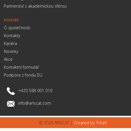
Partnerství s akademickou sférou
Kontakt
O společnosti
Kontakty
Kariéra
Novinky
Akce
Kontaktní formulář
Podpora z fondu EU
+420 588 001 010
info@ariscat.com
© 2026 ARISCAT |
Created by: FiXart