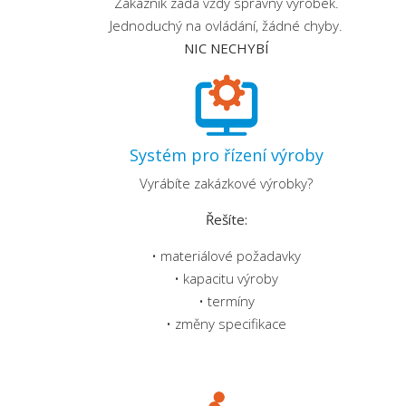
Zákazník zadá vždy správný výrobek.
Jednoduchý na ovládání, žádné chyby.
NIC NECHYBÍ
Systém pro řízení výroby
Vyrábíte zakázkové výrobky?
Řešíte:
• materiálové požadavky
• kapacitu výroby
• termíny
• změny specifikace