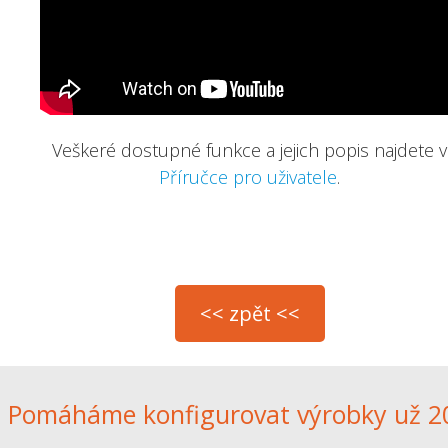
Veškeré dostupné funkce a jejich popis najdete v
Příručce pro uživatele
.
Pomáháme konfigurovat výrobky už 20