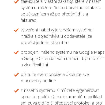
zaevidujte si vlastní zakázky, které v našem
systému můžete řídit od prvního kontaktu
se zákazníkem až po předání díla a
fakturaci
vytvoření nabídky je v našem systému
hračka a objednávka u dodavatele lze
provést jedním kliknutím
propojení našeho systému na Google Maps
a Google Calendar vám umožní být mobilní
a více flexibilní
plánujte své montáže a úkolujte své
pracovníky on-line
z našeho systému si můžete vygenerovat
spoustu praktických dokumentů například
smlouva o dílo či předávací protokol a pro