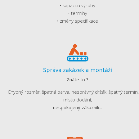
• kapacitu výroby
• termíny
• změny specifikace
Správa zakázek a montáží
Znáte to ?
Chybný rozměr, špatná barva, nesprávný držák, špatný termín, 
místo dodání,
nespokojený zákazník...