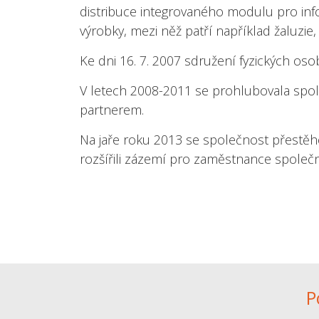
distribuce integrovaného modulu pro inf
výrobky, mezi něž patří například žaluzie, 
Ke dni 16. 7. 2007 sdružení fyzických os
V letech 2008-2011 se prohlubovala spol
partnerem.
Na jaře roku 2013 se společnost přestěh
rozšířili zázemí pro zaměstnance společno
P