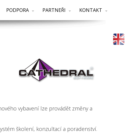
PODPORA
PARTNEŘI
KONTAKT
mového vybavení lze provádět změny a
tém školení, konzultací a poradenství.