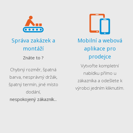
Správa zakázek a
Mobilní a webová
montáží
aplikace pro
prodejce
Znáte to ?
Vytvořte kompletní
Chybný rozměr, špatná
nabídku přímo u
barva, nesprávný držák,
zákazníka a odešlete k
špatný termín, jiné místo
výrobci jedním kliknutím.
dodání,
nespokojený zákazník...