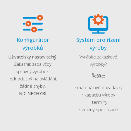
Konfigurátor
Systém pro řízení
výrobků
výroby
Uživatelsky nastavitelný.
Vyrábíte zakázkové
Zákazník zadá vždy
výrobky?
správný výrobek.
Řešíte:
Jednoduchý na ovládání,
žádné chyby.
• materiálové požadavky
NIC NECHYBÍ
• kapacitu výroby
• termíny
• změny specifikace