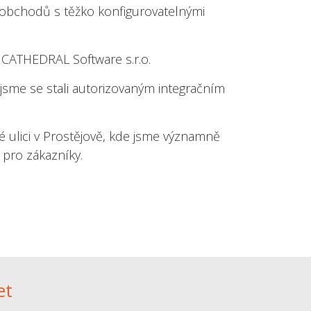
 obchodů s těžko konfigurovatelnými
t CATHEDRAL Software s.r.o.
jsme se stali autorizovaným integračním
 ulici v Prostějově, kde jsme významně
 pro zákazníky.
et