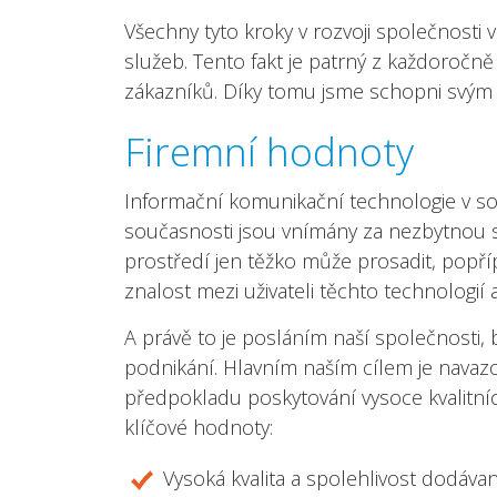
Všechny tyto kroky v rozvoji společnosti v
služeb. Tento fakt je patrný z každoročn
zákazníků. Díky tomu jsme schopni svým 
Firemní hodnoty
Informační komunikační technologie v sou
současnosti jsou vnímány za nezbytnou s
prostředí jen těžko může prosadit, popříp
znalost mezi uživateli těchto technologií 
A právě to je posláním naší společnosti,
podnikání. Hlavním naším cílem je nava
předpokladu poskytování vysoce kvalitn
klíčové hodnoty:
Vysoká kvalita a spolehlivost dodáv