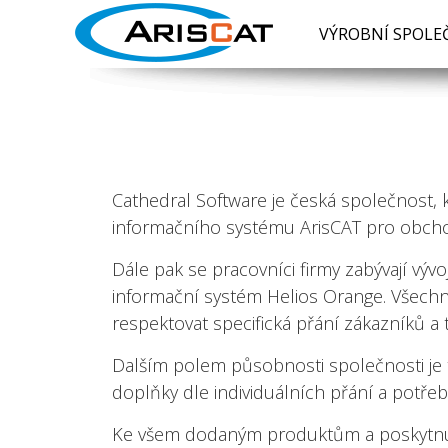
VÝROBNÍ SPOLE
Cathedral Software je česká společnost,
informačního systému ArisCAT pro obchod
Dále pak se pracovníci firmy zabývají vý
informační systém Helios Orange. Všechny
respektovat specifická přání zákazníků a 
Dalším polem působnosti společnosti je
doplňky dle individuálních přání a potřeb
Ke všem dodaným produktům a poskytnutý